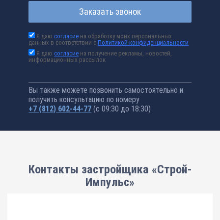
Заказать звонок
Я даю
согласие
на обработку моих персональных
данных в соответствии с
Политикой конфиденциальности
Я даю
согласие
на получение рекламы, новостей,
информационных рассылок
Вы также можете позвонить самостоятельно и
получить консультацию по номеру
+7 (812) 602-44-77
(с 09:30 до 18:30)
Контакты застройщика «Строй-
Импульс»