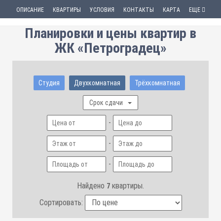
ОПИСАНИЕ
КВАРТИРЫ
УСЛОВИЯ
КОНТАКТЫ
КАРТА
ЕЩЕ
Планировки и цены квартир в
ЖК «Петроградец»
Студия
Двухкомнатная
Трёхкомнатная
Срок сдачи
-
-
-
Найдено
квартиры.
7
Сортировать: