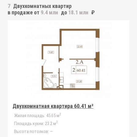
7
Двухкомнатных квартир
в продаже от
9.4 млн
до
18.1 млн
₽
Двухкомнатная квартира 60.41 м²
2
Жилая площадь:
45.65 м
2
Площадь кухни:
23.2 м
Высота потолков:
—