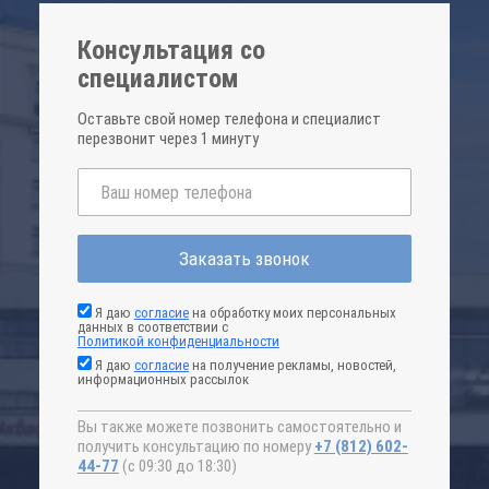
Консультация со
специалистом
Оставьте свой номер телефона и специалист
перезвонит через 1 минуту
Заказать звонок
Я даю
согласие
на обработку моих персональных
данных в соответствии с
Политикой конфиденциальности
Я даю
согласие
на получение рекламы, новостей,
информационных рассылок
Вы также можете позвонить самостоятельно и
получить консультацию по номеру
+7 (812) 602-
44-77
(с 09:30 до 18:30)