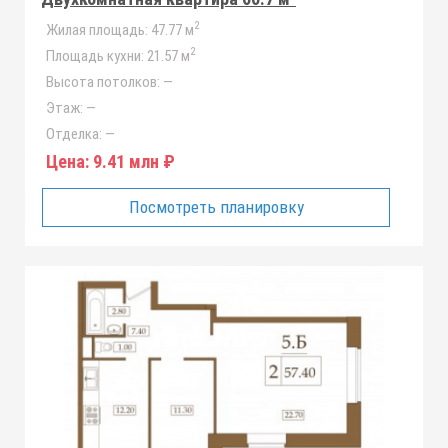
2
Жилая площадь:
47.77 м
2
Площадь кухни:
21.57 м
Высота потолков:
—
Этаж:
—
Отделка:
—
Цена:
9.41 млн ₽
Посмотреть планировку